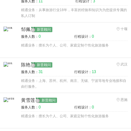
11
3
服务人数：
行程设计：
精通业务：从事旅游行业18年，丰富的经验和知识为为您提供专属的
私人订制
邹佩
十堰
新晋顾问
0
0
服务人数：
行程设计：
精通业务：擅长为个人、公司、家庭定制个性化旅游服务
陈艳
武汉
新晋顾问
31
13
服务人数：
行程设计：
精通业务：上海、苏州、杭州、南京、无锡、宁波等地专业地接和自
由行服务。
黄雪莲
恩施
新晋顾问
0
0
服务人数：
行程设计：
精通业务：擅长为个人、公司、家庭定制个性化旅游服务