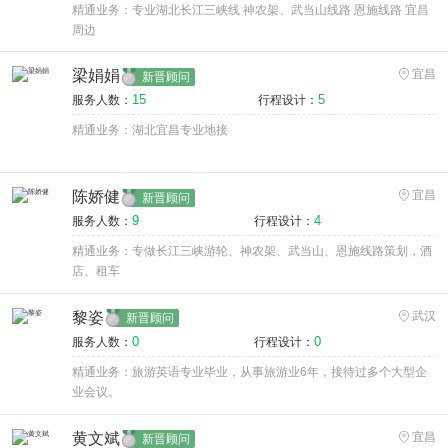
精通业务：专业湖北长江三峡线 神农架、武当山线路 恩施线路 宜昌
周边
梁娟娟
宜昌
新晋顾问
15
5
服务人数：
行程设计：
精通业务：湖北宜昌专业地接
陈娇健
宜昌
新晋顾问
9
4
服务人数：
行程设计：
精通业务：专做长江三峡游轮、神农架、武当山、恩施线路策划，酒
店、租车
黎姿
武汉
新晋顾问
0
0
服务人数：
行程设计：
精通业务：旅游英语专业毕业，从事旅游业6年，接待过多个大型企
业会议。
黄文斌
宜昌
新晋顾问