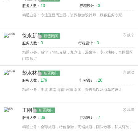
13
3
服务人数：
行程设计：
精通业务：专注宜昌周边游，资深旅游设计师，顾客服务专家
徐永新
咸宁
新晋顾问
0
0
服务人数：
行程设计：
精通业务：咸宁（包括赤壁，九宫山，温泉等）专业地接，全国景区
门票预订
彭水林
武汉
新晋顾问
179
28
服务人数：
行程设计：
精通业务：湖北 湖南 海南 云南 泰国、普吉岛以及海岛游设计
王刚
武汉
新晋顾问
36
7
服务人数：
行程设计：
精通业务：全球旅游，特价旅游，高端旅游，团队散客，私人订制。