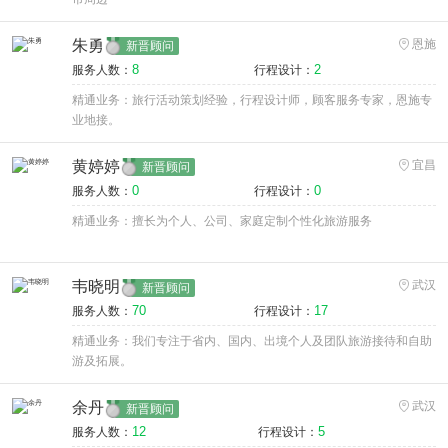
朱勇
恩施
新晋顾问
8
2
服务人数：
行程设计：
精通业务：旅行活动策划经验，行程设计师，顾客服务专家，恩施专
业地接。
黄婷婷
宜昌
新晋顾问
0
0
服务人数：
行程设计：
精通业务：擅长为个人、公司、家庭定制个性化旅游服务
韦晓明
武汉
新晋顾问
70
17
服务人数：
行程设计：
精通业务：我们专注于省内、国内、出境个人及团队旅游接待和自助
游及拓展。
余丹
武汉
新晋顾问
12
5
服务人数：
行程设计：