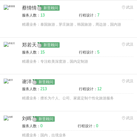
蔡情情
武汉
新晋顾问
13
7
服务人数：
行程设计：
精通业务：泰国旅游，芽庄旅游，韩国旅游，周边游，国内游
郑若天
武汉
新晋顾问
15
5
服务人数：
行程设计：
精通业务：专注欧美深度游，国内定制游
谢洋
武汉
新晋顾问
213
12
服务人数：
行程设计：
精通业务：擅长为个人、公司、家庭定制个性化旅游服务
刘晖
武汉
新晋顾问
0
0
服务人数：
行程设计：
精通业务：国内，出境业务