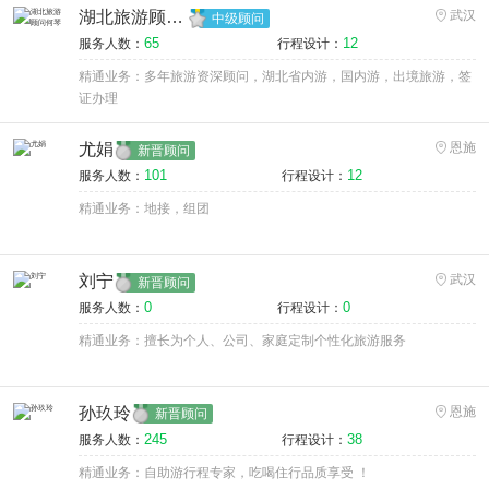
湖北旅游顾问何琴
武汉
中级顾问
65
12
服务人数：
行程设计：
精通业务：多年旅游资深顾问，湖北省内游，国内游，出境旅游，签
证办理
尤娟
恩施
新晋顾问
101
12
服务人数：
行程设计：
精通业务：地接，组团
刘宁
武汉
新晋顾问
0
0
服务人数：
行程设计：
精通业务：擅长为个人、公司、家庭定制个性化旅游服务
孙玖玲
恩施
新晋顾问
245
38
服务人数：
行程设计：
精通业务：自助游行程专家，吃喝住行品质享受 ！