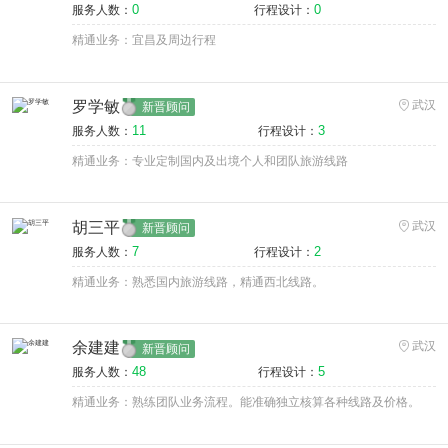
0
0
服务人数：
行程设计：
精通业务：宜昌及周边行程
罗学敏
武汉
新晋顾问
11
3
服务人数：
行程设计：
精通业务：专业定制国内及出境个人和团队旅游线路
胡三平
武汉
新晋顾问
7
2
服务人数：
行程设计：
精通业务：熟悉国内旅游线路，精通西北线路。
余建建
武汉
新晋顾问
48
5
服务人数：
行程设计：
精通业务：熟练团队业务流程。能准确独立核算各种线路及价格。