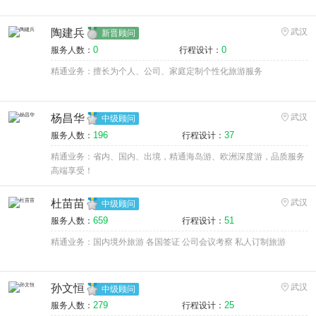
陶建兵
武汉
新晋顾问
0
0
服务人数：
行程设计：
精通业务：擅长为个人、公司、家庭定制个性化旅游服务
杨昌华
武汉
中级顾问
196
37
服务人数：
行程设计：
精通业务：省内、国内、出境，精通海岛游、欧洲深度游，品质服务
高端享受！
杜苗苗
武汉
中级顾问
659
51
服务人数：
行程设计：
精通业务：国内境外旅游 各国签证 公司会议考察 私人订制旅游
孙文恒
武汉
中级顾问
279
25
服务人数：
行程设计：