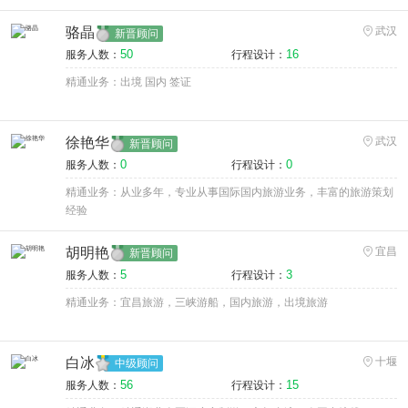
骆晶
武汉
新晋顾问
50
16
服务人数：
行程设计：
精通业务：出境 国内 签证
徐艳华
武汉
新晋顾问
0
0
服务人数：
行程设计：
精通业务：从业多年，专业从事国际国内旅游业务，丰富的旅游策划
经验
胡明艳
宜昌
新晋顾问
5
3
服务人数：
行程设计：
精通业务：宜昌旅游，三峡游船，国内旅游，出境旅游
白冰
十堰
中级顾问
56
15
服务人数：
行程设计：