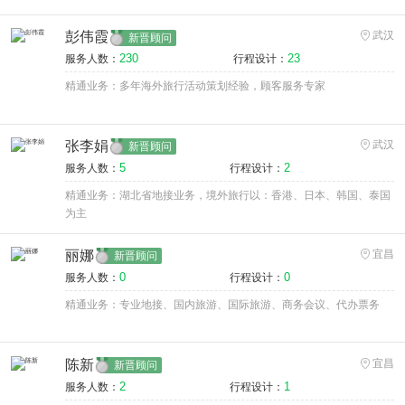
彭伟霞
武汉
新晋顾问
230
23
服务人数：
行程设计：
精通业务：多年海外旅行活动策划经验，顾客服务专家
张李娟
武汉
新晋顾问
5
2
服务人数：
行程设计：
精通业务：湖北省地接业务，境外旅行以：香港、日本、韩国、泰国
为主
丽娜
宜昌
新晋顾问
0
0
服务人数：
行程设计：
精通业务：专业地接、国内旅游、国际旅游、商务会议、代办票务
陈新
宜昌
新晋顾问
2
1
服务人数：
行程设计：