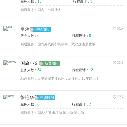
15
3
服务人数：
行程设计：
精通业务：国内、出境业务
覃烁
武汉
中级顾问
0
0
服务人数：
行程设计：
精通业务：国内外线路都能接单，武汉这边最爱哦
国旅小文
武汉
新晋顾问
34
12
服务人数：
行程设计：
精通业务：出境旅游专业顾问，从业经历10年以上！
徐艳华
武汉
中级顾问
8
2
服务人数：
行程设计：
精通业务：国内组团 出境游 国内游 周边游