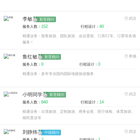
李敏
武汉
新晋顾问
152
40
服务人数：
行程设计：
精通业务：散客旅游、团队旅游、会议度假、订房/订车、订票等各项
服务！
鲁红敏
孝感
新晋顾问
0
0
服务人数：
行程设计：
精通业务：多年专业国内国际地接旅游服务
小明同学
武汉
新晋顾问
840
14
服务人数：
行程设计：
精通业务：出境旅游、定制旅游、商务会奖、医疗体检、体育旅游、
移民置业等
刘静炜
武汉
中级顾问
2
1
服务人数：
行程设计：