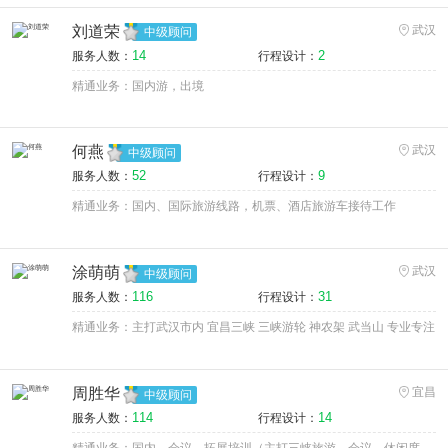
刘道荣
武汉
中级顾问
14
2
服务人数：
行程设计：
精通业务：国内游，出境
何燕
武汉
中级顾问
52
9
服务人数：
行程设计：
精通业务：国内、国际旅游线路，机票、酒店旅游车接待工作
涂萌萌
武汉
中级顾问
116
31
服务人数：
行程设计：
精通业务：主打武汉市内 宜昌三峡 三峡游轮 神农架 武当山 专业专注
周胜华
宜昌
中级顾问
114
14
服务人数：
行程设计：