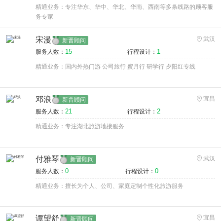
精通业务：专注华东、华中、华北、华南、西南等多条线路的顾客服
务专家
宋漫
武汉
新晋顾问
15
1
服务人数：
行程设计：
精通业务：国内外热门游 公司旅行 蜜月行 研学行 夕阳红专线
邓浪
宜昌
新晋顾问
21
2
服务人数：
行程设计：
精通业务：专注湖北旅游地接服务
付雅琴
武汉
新晋顾问
0
0
服务人数：
行程设计：
精通业务：擅长为个人、公司、家庭定制个性化旅游服务
谭望舒
宜昌
新晋顾问