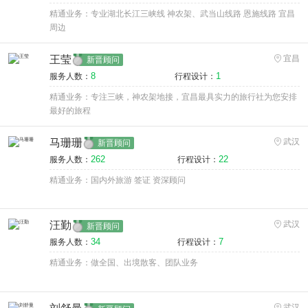
精通业务：专业湖北长江三峡线 神农架、武当山线路 恩施线路 宜昌
周边
王莹
宜昌
新晋顾问
8
1
服务人数：
行程设计：
精通业务：专注三峡，神农架地接，宜昌最具实力的旅行社为您安排
最好的旅程
马珊珊
武汉
新晋顾问
262
22
服务人数：
行程设计：
精通业务：国内外旅游 签证 资深顾问
汪勤
武汉
新晋顾问
34
7
服务人数：
行程设计：
精通业务：做全国、出境散客、团队业务
武汉