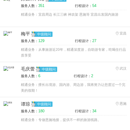
351
54
服务人数：
行程设计：
精通业务：宜昌周边 长江三峡 神农架 恩施等 宜昌出发国内旅游
梅平
宜昌
中级顾问
129
27
服务人数：
行程设计：
精通业务：从事旅游近20年，精通深度游，自助游专家，吃喝住行品
质享受
毛庆蕾
武汉
中级顾问
6
2
服务人数：
行程设计：
精通业务：擅长出境游、国内游、周边游，我将努力让您度过一个完
美的假期！
谭琼
恩施
中级顾问
180
34
服务人数：
行程设计：
精通业务：专做恩施地接，提供不一样的旅游线路。