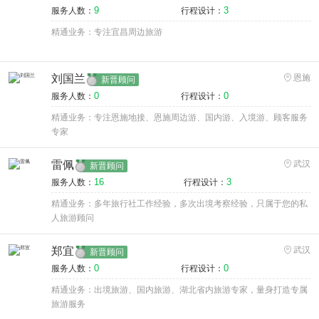
9
3
服务人数：
行程设计：
精通业务：专注宜昌周边旅游
刘国兰
恩施
新晋顾问
0
0
服务人数：
行程设计：
精通业务：专注恩施地接、恩施周边游、国内游、入境游、顾客服务
专家
雷佩
武汉
新晋顾问
16
3
服务人数：
行程设计：
精通业务：多年旅行社工作经验，多次出境考察经验，只属于您的私
人旅游顾问
郑宜
武汉
新晋顾问
0
0
服务人数：
行程设计：
精通业务：出境旅游、国内旅游、湖北省内旅游专家，量身打造专属
旅游服务