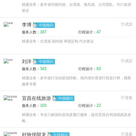
精通业务：多年省内国内游、出境游、海岛游、公司团队、代订各国
签证
李博
武汉
中级顾问
187
47
服务人数：
行程设计：
精通业务：出境游 国内游 单团定制 代办签证
刘洋
武汉
中级顾问
343
63
服务人数：
行程设计：
精通业务：多年旅行活动策划经验，境内境外资深行程设计师，顾客
服务专家
宜昌在线旅游
宜昌
中级顾问
103
22
服务人数：
行程设计：
精通业务：专业三峡游轮咨询及预订服务，提供宜昌自驾游线路及攻
略。
好旅伴阿龙
宜昌
中级顾问