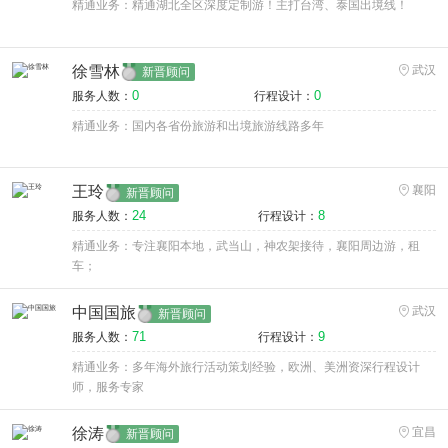
精通业务：精通湖北全区深度定制游！主打台湾、泰国出境线！
徐雪林
武汉
新晋顾问
0
0
服务人数：
行程设计：
精通业务：国内各省份旅游和出境旅游线路多年
王玲
襄阳
新晋顾问
24
8
服务人数：
行程设计：
精通业务：专注襄阳本地，武当山，神农架接待，襄阳周边游，租
车；
中国国旅
武汉
新晋顾问
71
9
服务人数：
行程设计：
精通业务：多年海外旅行活动策划经验，欧洲、美洲资深行程设计
师，服务专家
徐涛
宜昌
新晋顾问