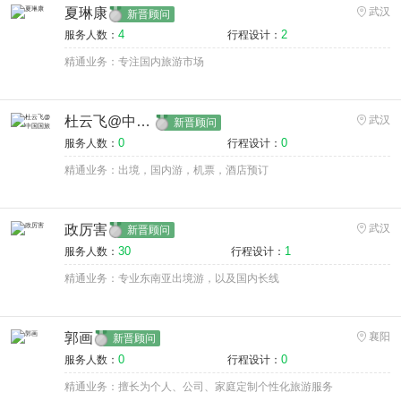
夏琳康
武汉
新晋顾问
4
2
服务人数：
行程设计：
精通业务：专注国内旅游市场
杜云飞@中国国旅
武汉
新晋顾问
0
0
服务人数：
行程设计：
精通业务：出境，国内游，机票，酒店预订
政厉害
武汉
新晋顾问
30
1
服务人数：
行程设计：
精通业务：专业东南亚出境游，以及国内长线
郭画
襄阳
新晋顾问
0
0
服务人数：
行程设计：
精通业务：擅长为个人、公司、家庭定制个性化旅游服务