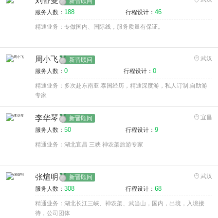
刘舒曼
新晋顾问
188
46
服务人数：
行程设计：
精通业务：专做国内、国际线，服务质量有保证。
周小飞
武汉
新晋顾问
0
0
服务人数：
行程设计：
精通业务：多次赴东南亚.泰国经历，精通深度游，私人订制.自助游
专家
李华琴
宜昌
新晋顾问
50
9
服务人数：
行程设计：
精通业务：湖北宜昌 三峡 神农架旅游专家
张煊明
武汉
新晋顾问
308
68
服务人数：
行程设计：
精通业务：湖北长江三峡、神农架、武当山，国内，出境，入境接
待，公司团体