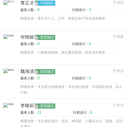
覃正才
武汉
中级顾问
8
3
服务人数：
行程设计：
精通业务：擅长为个人、公司、家庭定制个性化旅游服务
何艳丽
宜昌
新晋顾问
0
0
服务人数：
行程设计：
精通业务：三峡旅游地接，湖北重庆旅游，租车包车服务
魏海清
武汉
新晋顾问
0
0
服务人数：
行程设计：
精通业务：专业武汉地接旅游，专业湖北旅游，专业团队旅游，私人
订制
李晓莉
武汉
新晋顾问
12
6
服务人数：
行程设计：
精通业务：专注湖北省内：宜昌、神农架、十堰武当山、恩施、武汉
市周边