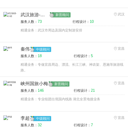
武汉旅游-小胡
武汉
新晋顾问
73
10
服务人数：
行程设计：
精通业务：武汉市周边及国内定制游安排
秦伟
宜昌
中级顾问
18
5
服务人数：
行程设计：
精通业务：专做宜昌周边、漂流、长江三峡、神农架、恩施等旅游线
路。
峡州国旅小梅
宜昌
新晋顾问
146
21
服务人数：
行程设计：
精通业务：专业组团出境国内线路 湖北全景地接业务
李超
宜昌
中级顾问
32
7
服务人数：
行程设计：