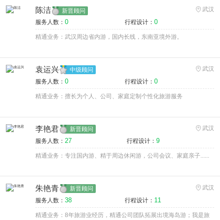
陈洁
武汉
新晋顾问
0
0
服务人数：
行程设计：
精通业务：武汉周边省内游，国内长线，东南亚境外游。
袁运兴
武汉
中级顾问
0
0
服务人数：
行程设计：
精通业务：擅长为个人、公司、家庭定制个性化旅游服务
李艳君
武汉
新晋顾问
27
9
服务人数：
行程设计：
精通业务：专注国内游、精于周边休闲游，公司会议、家庭亲子......
朱艳青
武汉
新晋顾问
38
11
服务人数：
行程设计：
精通业务：8年旅游业经历，精通公司团队拓展出境海岛游；我是旅