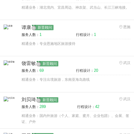
精通业务：湖北境内、宜昌周边、神农架、武当山、长江三峡地接。
谭康
恩施
新晋顾问
1
1
服务人数：
行程设计：
精通业务：专业恩施地区旅游接待
饶雷敏
武汉
新晋顾问
69
20
服务人数：
行程设计：
精通业务：专注出境旅游，东南亚海岛路线
刘贝琦
武汉
新晋顾问
289
42
服务人数：
行程设计：
精通业务：国内外旅游（个人、家庭、蜜月、企业包团）、会展、签
证、户外