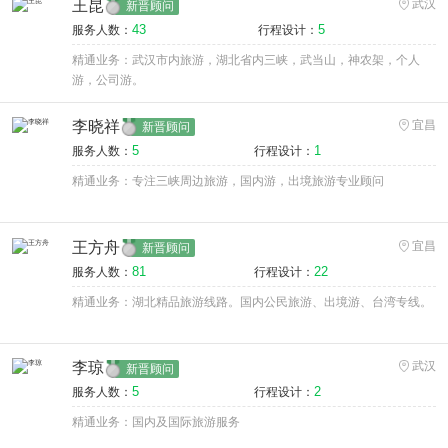
王昆
武汉
新晋顾问
43
5
服务人数：
行程设计：
精通业务：武汉市内旅游，湖北省内三峡，武当山，神农架，个人
游，公司游。
李晓祥
宜昌
新晋顾问
5
1
服务人数：
行程设计：
精通业务：专注三峡周边旅游，国内游，出境旅游专业顾问
王方舟
宜昌
新晋顾问
81
22
服务人数：
行程设计：
精通业务：湖北精品旅游线路。国内公民旅游、出境游、台湾专线。
李琼
武汉
新晋顾问
5
2
服务人数：
行程设计：
精通业务：国内及国际旅游服务