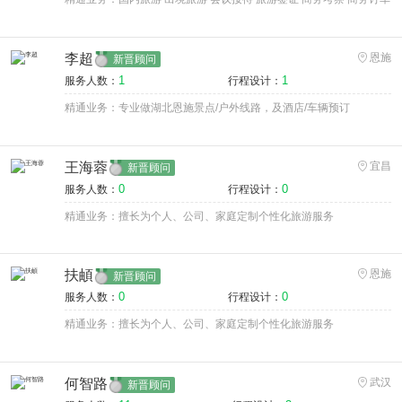
李超
恩施
新晋顾问
1
1
服务人数：
行程设计：
精通业务：专业做湖北恩施景点/户外线路，及酒店/车辆预订
王海蓉
宜昌
新晋顾问
0
0
服务人数：
行程设计：
精通业务：擅长为个人、公司、家庭定制个性化旅游服务
扶頔
恩施
新晋顾问
0
0
服务人数：
行程设计：
精通业务：擅长为个人、公司、家庭定制个性化旅游服务
何智路
武汉
新晋顾问