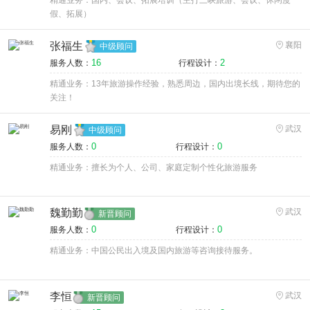
精通业务：国内、会议、拓展培训（主打三峡旅游、会议、休闲度
假、拓展）
张福生
襄阳
中级顾问
16
2
服务人数：
行程设计：
精通业务：13年旅游操作经验，熟悉周边，国内出境长线，期待您的
关注！
易刚
武汉
中级顾问
0
0
服务人数：
行程设计：
精通业务：擅长为个人、公司、家庭定制个性化旅游服务
魏勤勤
武汉
新晋顾问
0
0
服务人数：
行程设计：
精通业务：中国公民出入境及国内旅游等咨询接待服务。
李恒
武汉
新晋顾问